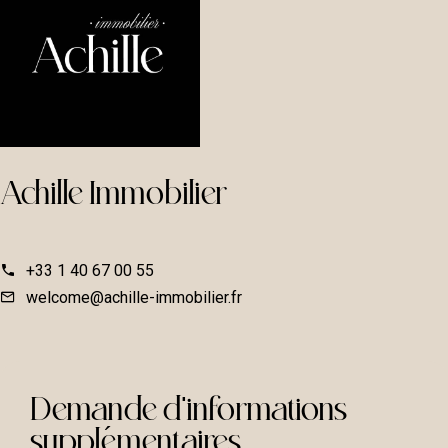
Achille Immobilier
+33 1 40 67 00 55
welcome@achille-immobilier.fr
Demande d'informations
suppl
e
mentaires