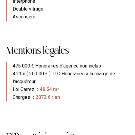
Interphone
Double vitrage
Ascenseur
Mentions l
e
gales
475 000 € Honoraires d'agence non inclus
4.21% ( 20 000 € ) TTC Honoraires à la charge de
l'acquéreur
Loi Carrez
48.54 m²
Charges
2072 € / an