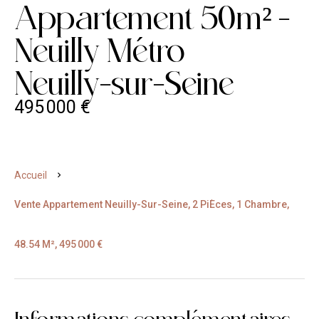
Appartement 50m² -
Neuilly M
e
tro
Neuilly-sur-Seine
495 000 €
Accueil
Vente Appartement Neuilly-Sur-Seine, 2 Pi
E
Ces, 1 Chambre,
48.54 M², 495 000 €